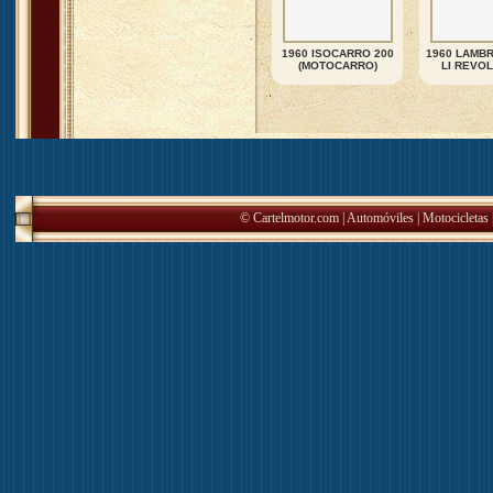
1960 ISOCARRO 200
1960 LAMBR
(MOTOCARRO)
LI REVO
© Cartelmotor.com |
Automóviles
|
Motocicletas