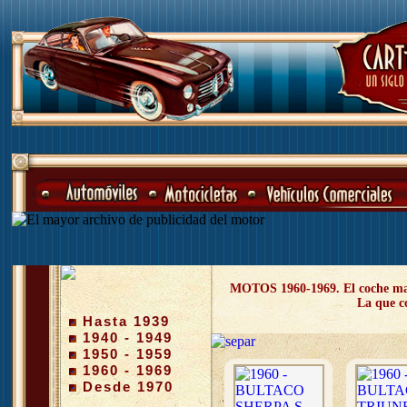
MOTOS 1960-1969. El coche mata 
La que co
Hasta 1939
1940 - 1949
1950 - 1959
1960 - 1969
Desde 1970