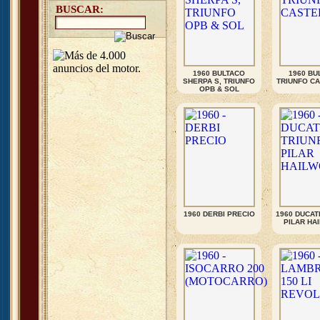
BUSCAR:
1960 BULTACO
1960 BU
SHERPA S, TRIUNFO
TRIUNFO C
OPB & SOL
1960 DERBI PRECIO
1960 DUCAT
PILAR HA