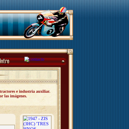
tores e industria auxiliar.
or las imágenes.