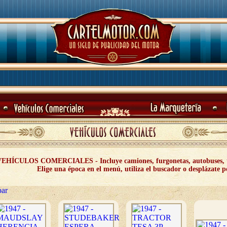
EHÍCULOS COMERCIALES - Incluye camiones, furgonetas, autobuses, trac
Elige una época en el menú, utiliza el buscador o desplázate p