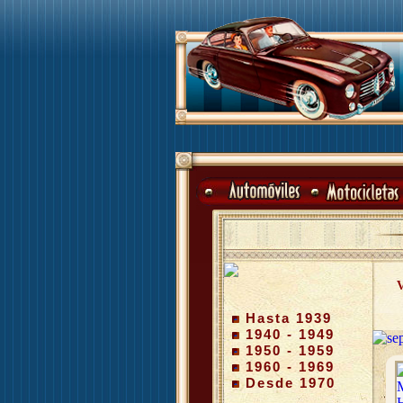
V
Hasta 1939
1940 - 1949
1950 - 1959
1960 - 1969
Desde 1970