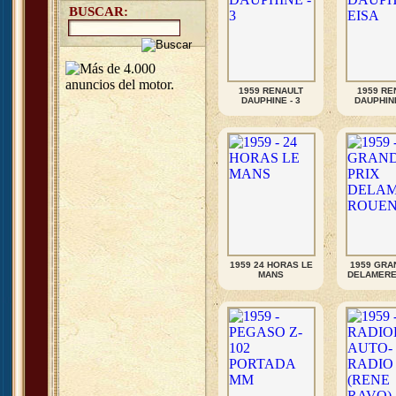
BUSCAR:
1959 RENAULT
1959 RE
DAUPHINE - 3
DAUPHIN
1959 24 HORAS LE
1959 GRA
MANS
DELAMERE