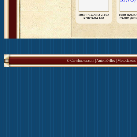
1959 PEGASO Z-102
1959 RADIO
PORTADA MM
RADIO (RE
© Cartelmotor.com |
Automóviles
|
Motocicletas