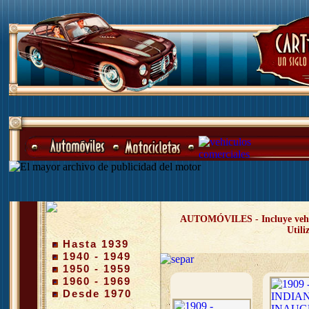
AUTOMÓVILES - Incluye vehícul
Utili
Hasta 1939
1940 - 1949
1950 - 1959
1960 - 1969
Desde 1970