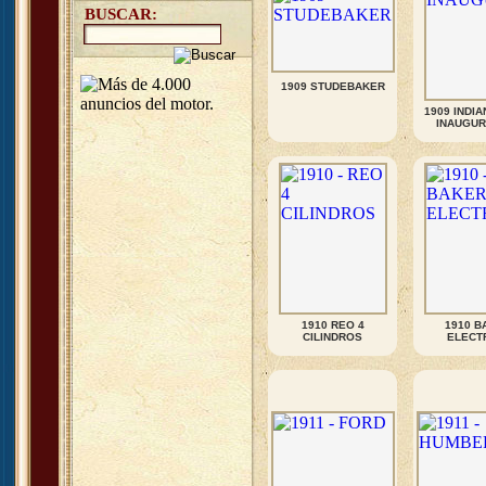
BUSCAR:
1909 STUDEBAKER
1909 INDI
INAUGUR
1910 REO 4
1910 B
CILINDROS
ELECT